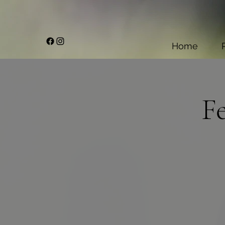
Home
F