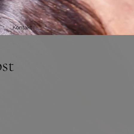
Kontakt
st