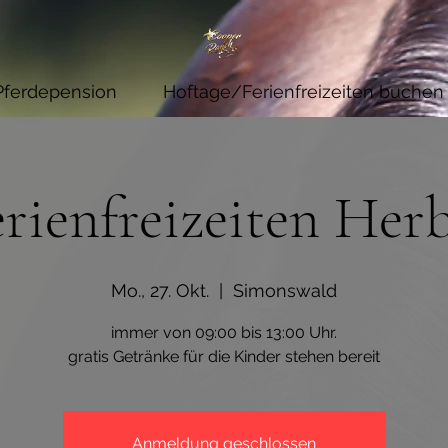
Pferdepension
Hoftage/Ferienfreizeiten buchen
erienfreizeiten Herb
Mo., 27. Okt.
  |  
Simonswald
immer von 09:00 bis 13:00 Uhr.
gratis Getränke für die Kinder stehen bereit
Anmeldung geschlossen