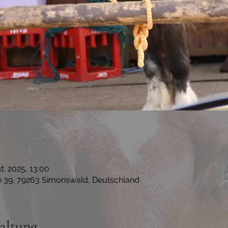
kt. 2025, 13:00
e 39, 79263 Simonswald, Deutschland
altung