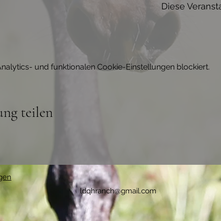
Diese Veransta
lytics- und funktionalen Cookie-Einstellungen blockiert.
ung teilen
gen
ldqhranch@gmail.com