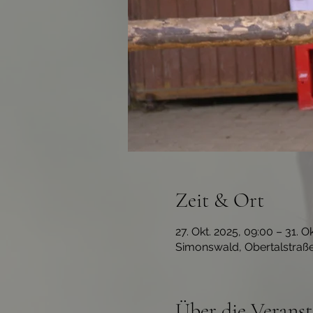
Zeit & Ort
27. Okt. 2025, 09:00 – 31. O
Simonswald, Obertalstraß
Über die Veranst